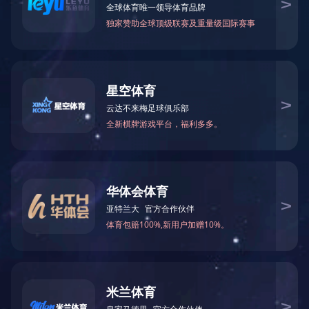
营
业
务
致青春
项
2025-07-11
目
案
青春之于爱情，是一场无关结局的电影。纵使情节跌宕，荆棘丛
例
生，我们依然甘之如饴，在光影交错中演绎着最纯粹的心动。
新
闻
动
态
员
龙远赋
工
天
2025-07-11
地