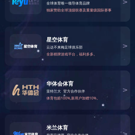
营
业
务
项
目
案
例
新
闻
动
态
员
工
天
地
手机
邮箱
电话