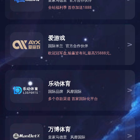
人
队基础或管理经验，具备承接项目和服务客户的能力与决
才
心。
招
聘
勇于开拓，合作共赢：
富有创业精神、市场敏锐度和执
行力，具备开放心态和长期合作的意愿，与我们携手共进，
米
互利共赢。
兰
体
育
携手共进，您将获得：
网
页
核心技术与品牌授权；
版-
强大的项目信息与资源对接支持；
米
成熟的管理体系与运营经验输出；
兰
体
广阔的市场空间与可观的盈利前景；
育
参与国家重大工程与行业变革的荣誉感。
(中
国)
官
此刻，机遇的坐标已经标定，成功的图幅亟待展开！