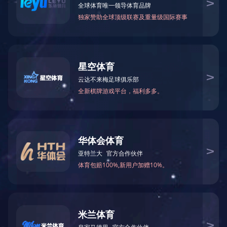
营
级。此刻，我们怀揣开放共赢的胸襟，向全国各地的优秀伙
业
务
伴伸出橄榄枝，诚挚邀请您加入我们的分公司体系，携手共
拓无限可能。
项
这不是一次简单的商业合作，而是一次志同道合的深度
目
携手，一次价值共振的战略融合。
案
例
我们期待这样的伙伴：
新
志存高远，认同理念：
深刻理解测绘地理信息行业的价
闻
动
值与前景，高度认同我们的企业文化、发展战略与“科技报
态
国、服务社会”的使命担当。
扎根区域，资源深厚：
在目标区域拥有良好的市场基
员
工
础、客户资源、政府关系或行业影响力，具备较强的本地化
天
运营能力。
地
专业精进，实力保障：
拥有一定的测绘地理信息技术团