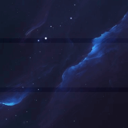
甲级测绘资质证书
营业执照
前往
页
1
<
>
质荣
主营业务
项目案
新闻动
员工天
人才招
例
态
地
聘
信及
工程监测
公司新
员工心
誉
著及
工程测量
闻
行业资
语
员工风
利
界线与不动产
讯
政策法
采
测绘
地理信息
规
其他技术服务
类