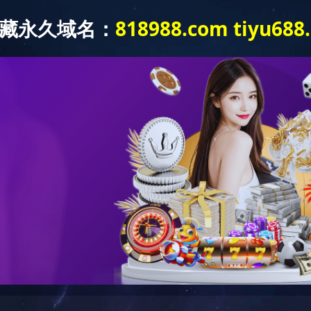
关于我们
网站
关于
资质
主营
项目
新闻
员
首页
我们
荣誉
业务
案例
动态
天
质量管理体系认证证书
环境管理体系认证证
信用等级证书
开户许可证