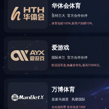
山东省测绘地理信息行业协会第五届
会员单位
关于我
资
友情链接
们
誉
公司简
资
介
企业文
荣
软
化
发展历
专
程
领导致
辞
加盟合
作